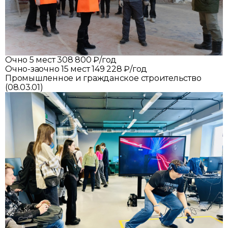
Очно
5 мест
308 800 ₽/год
Очно-заочно
15 мест
149 228 ₽/год
Промышленное и гражданское строительство
(08.03.01)