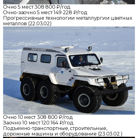
Очно
5 мест
308 800 ₽/год
Очно-заочно
5 мест
149 228 ₽/год
Прогрессивные технологии металлургии цветных
металлов (22.03.02)
Очно
10 мест
308 800 ₽/год
Заочно
10 мест
120 164 ₽/год
Подъемно-транспортные, строительные,
дорожные машины и оборудование (23.03.02 )