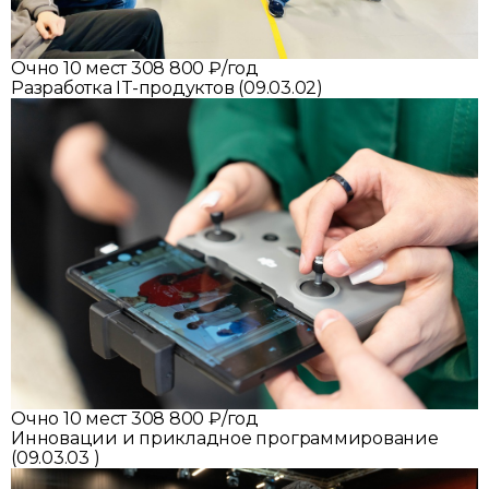
Очно
10 мест
308 800 ₽/год
Разработка IT-продуктов (09.03.02)
Очно
10 мест
308 800 ₽/год
Инновации и прикладное программирование
(09.03.03 )