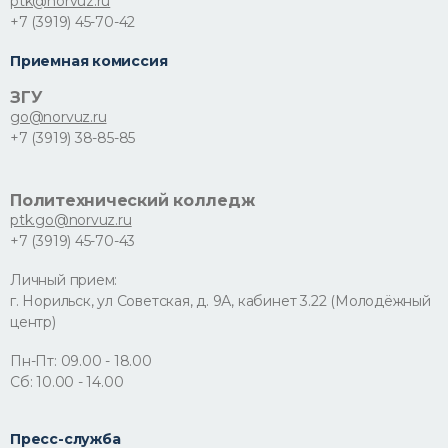
ptk@norvuz.ru
+7 (3919) 45-70-42
Приемная комиссия
ЗГУ
go@norvuz.ru
+7 (3919) 38-85-85
Политехнический колледж
ptk.go@norvuz.ru
+7 (3919) 45-70-43
Личный прием:
г. Норильск, ул Советская, д. 9А, кабинет 3.22 (Молодёжный
центр)
Пн-Пт: 09.00 - 18.00
Сб: 10.00 - 14.00
Пресс-служба