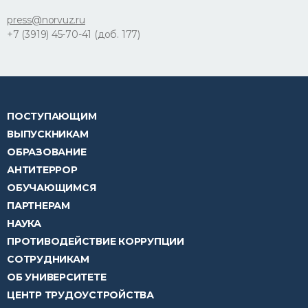
press@norvuz.ru
+7 (3919) 45-70-41 (доб. 177)
ПОСТУПАЮЩИМ
ВЫПУСКНИКАМ
ОБРАЗОВАНИЕ
АНТИТЕРРОР
ОБУЧАЮЩИМСЯ
ПАРТНЕРАМ
НАУКА
ПРОТИВОДЕЙСТВИЕ КОРРУПЦИИ
СОТРУДНИКАМ
ОБ УНИВЕРСИТЕТЕ
ЦЕНТР ТРУДОУСТРОЙСТВА