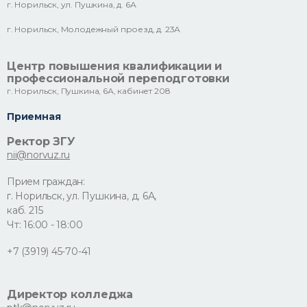
г. Норильск, ул. Пушкина, д. 6А
г. Норильск, Молодежный проезд, д. 23А
Центр повышения квалификации и
профессиональной переподготовки
г. Норильск, Пушкина, 6А, кабинет 208
Приемная
Ректор ЗГУ
nii@norvuz.ru
Прием граждан:
г. Норильск, ул. Пушкина, д. 6А,
каб. 215
Чт: 16:00 - 18:00
+7 (3919) 45-70-41
Директор колледжа