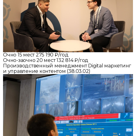
Очно
15 мест
275 190 ₽/год
Очно-заочно
20 мест
132 814 ₽/год
Производственный менеджмент Digital маркетинг
и управление контентом (38.03.02)